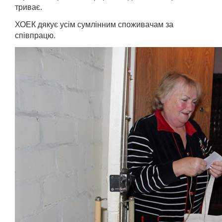
триває.
ХОЕК дякує усім сумлінним споживачам за
співпрацю.