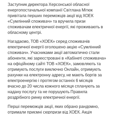
Заступник директора Херсонської обласної
енергопостачальної компанії Світлана Мітюк
привітала перших переможців акції від ХОЕК
«Сумлінний споживач» та вручила призи
споживачам електричної енергії, які проживають в
обласному центрі.
Нагадаємо, ТОВ «ХОЕК» серед споживачів
електричної енергії оголошено акцію «Сумлінний
споживач». Учасниками акції автоматично стали
абоненти, які зареєстровані в «Кабінеті споживача»
на офіційному сайті ТОВ «ХОЕК», замовляють та
отримують послуги виключно Онлайн, отримують
рахунки на електронну адресу, не мають боргів за
електроенергію і протягом останніх 6 місяців
вчасно до 20 числа кожного місяця сплачують за
надану послугу та не порушують Правила
роздрібного ринку електричної енергії.
Перші переможців акції, яких обрано рандомно,
отримали приємні сюрпризи від ХОЕК. Акція