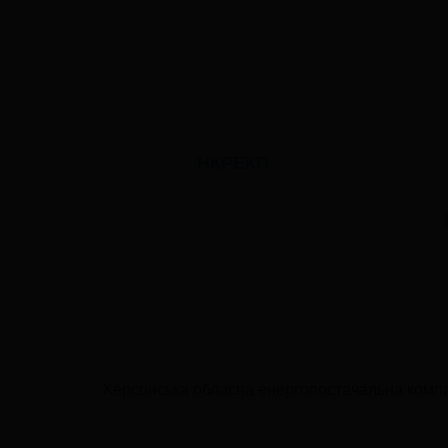
НКРЕКП
Херсонська обласна енергопостачальна компа