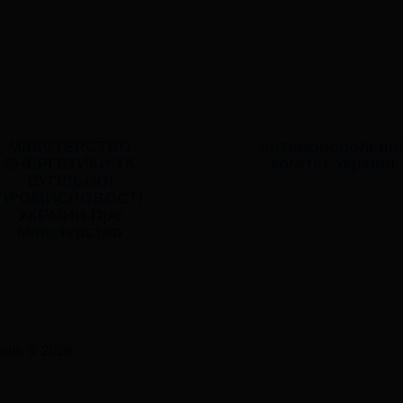
МІНІСТЕРСТВО
Антимонопольни
ЕНЕРГЕТИКИ ТА
комітет України
ВУГІЛЬНОЇ
ПРОМИСЛОВОСТІ
УКРАЇНИ Про
Міністерство
нія © 2026