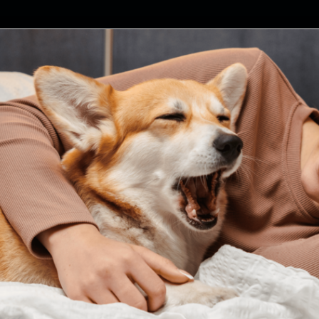
Постачання електричної енергії
Постачання газу