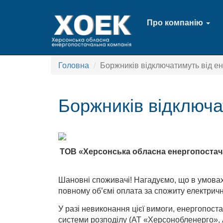
Про компанію
Головна
Боржників відключатимуть від е
Боржників відключа
ТОВ «Херсонська обласна енергопостача
Шановні споживачі! Нагадуємо, що в умовах 
повному об’ємі оплата за спожиту електричн
У разі невиконання цієї вимоги, енергопос
системи розподілу (АТ «Херсонобленерго», А