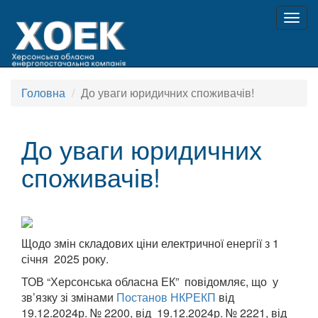
Togg
navig
Головна
До уваги юридичних споживачів!
До уваги юридичних
споживачів!
Щодо змін складових ціни електричної енергії з 1
січня 2025 року.
ТОВ “Херсонська обласна ЕК” повідомляє, що у
зв’язку зі змінами
Постанов НКРЕКП
від
19.12.2024р. № 2200, від 19.12.2024р. № 2221, від