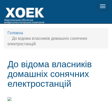
Togg
navig
Головна
До відома власників домашніх сонячних
електростанцій
До відома власників
домашніх сонячних
електростанцій