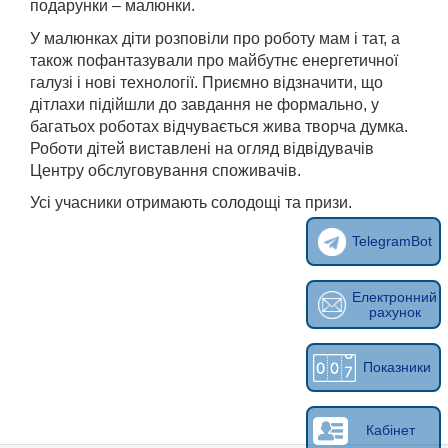
подарунки – малюнки.
У малюнках діти розповіли про роботу мам і тат, а
також пофантазували про майбутнє енергетичної
галузі і нові технології. Приємно відзначити, що
дітлахи підійшли до завдання не формально, у
багатьох роботах відчувається жива творча думка.
Роботи дітей виставлені на огляд відвідувачів
Центру обслуговування споживачів.
Усі учасники отримають солодощі та призи.
TelegramBot
Електронний
рахунок
Показники
Кабінет