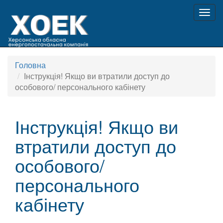
Togg
navig
Головна
Інструкція! Якщо ви втратили доступ до
особового/ персонального кабінету
Інструкція! Якщо ви
втратили доступ до
особового/
персонального
кабінету