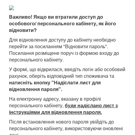
Важливо! Якщо ви втратили доступ до
особового/ персонального кабінету, як його
відновити?
Для відновлення доступу до кабінету необхідно
перейти за посиланням "Відновити пароль".
Посилання розміщене поруч із формою входу до
персонального кабінету.
У формі, що відкрилася, введіть логін або особовий
рахунок, оберіть відповідний тип споживача та
натисніть кнопку "Надіслати лист для
відновлення пароля".
На електронну адресу, вказану в профілі
персонального кабінету,
буде надіслано лист з
інструкціями для відновлення пароля.
Після встановлення нового пароля увійдіть до
персонального кабінету, використовуючи оновлені
дані.