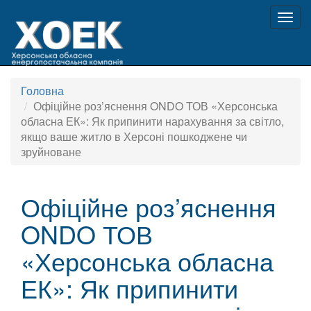
Togg
navig
Головна
Офіційне роз’яснення ONDO ТОВ «Херсонська
обласна ЕК»: Як припинити нарахування за світло,
якщо ваше житло в Херсоні пошкоджене чи
зруйноване
Офіційне роз’яснення
ONDO ТОВ
«Херсонська обласна
ЕК»: Як припинити