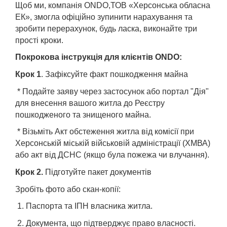
Щоб ми, компанія ONDO,ТОВ «Херсонська обласна
ЕК», змогла офіційно зупинити нарахування та
зробити перерахунок, будь ласка, виконайте три
прості кроки.
Покрокова інструкція для клієнтів ONDO:
Крок 1
. Зафіксуйте факт пошкодження майна
* Подайте заяву через застосунок або портал "Дія"
для внесення вашого житла до Реєстру
пошкодженого та знищеного майна.
* Візьміть Акт обстеження житла від комісії при
Херсонській міській військовій адміністрації (ХМВА)
або акт від ДСНС (якщо була пожежа чи влучання).
Крок 2.
Підготуйте пакет документів
Зробіть фото або скан-копії:
1. Паспорта та ІПН власника житла.
2. Документа, що підтверджує право власності.