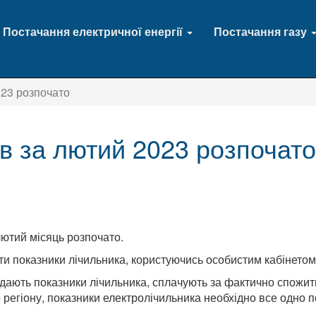
Постачання електричної енергії
Постачання газу
023 розпочато
в за лютий 2023 розпочато
лютий місяць розпочато.
ти показники лічильника, користуючись особистим кабінето
дають показники лічильника, сплачують за фактично спожити
 регіону, показники електролічильника необхідно все одно п