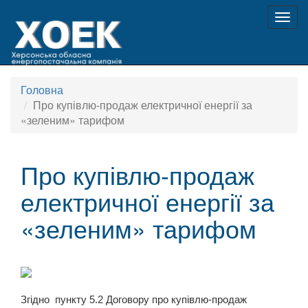
Togg
navig
Головна
Про купівлю-продаж електричної енергії за
«зеленим» тарифом
Про купівлю-продаж
електричної енергії за
«зеленим» тарифом
Згідно пункту 5.2 Договору про купівлю-продаж