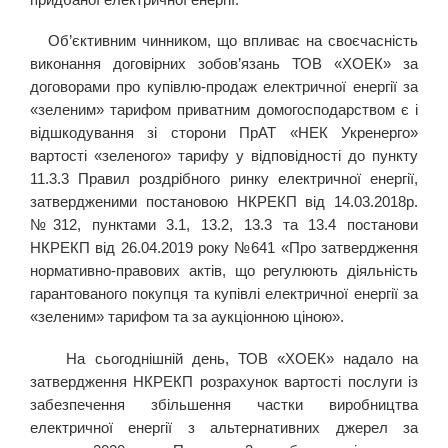
Об’єктивним чинником, що впливає на своєчасність
виконання договірних зобов’язань ТОВ «ХОЕК» за
договорами про купівлю-продаж електричної енергії за
«зеленим» тарифом приватним домогосподарством є і
відшкодування зі сторони ПрАТ «НЕК Укренерго»
вартості «зеленого» тарифу у відповідності до пункту
11.3.3 Правил роздрібного ринку електричної енергії,
затвердженими постановою НКРЕКП від 14.03.2018р.
№312, пунктами 3.1, 13.2, 13.3 та 13.4 постанови
НКРЕКП від 26.04.2019 року №641 «Про затвердження
нормативно-правових актів, що регулюють діяльність
гарантованого покупця та купівлі електричної енергії за
«зеленим» тарифом та за аукціонною ціною».
На сьогоднішній день, ТОВ «ХОЕК» надало на
затвердження НКРЕКП розрахунок вартості послуги із
забезпечення збільшення частки виробництва
електричної енергії з альтернативних джерел за