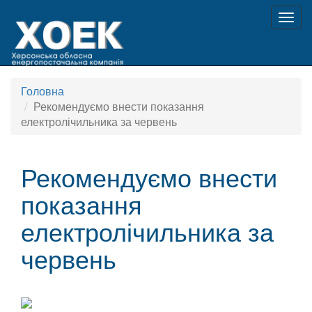
Togg
navig
Головна
Рекомендуємо внести показання
електролічильника за червень
Рекомендуємо внести
показання
електролічильника за
червень