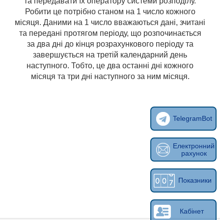
та передавати їх оператору системи розподілу.
Робити це потрібно станом на 1 число кожного
місяця. Даними на 1 число вважаються дані, зчитані
та передані протягом періоду, що розпочинається
за два дні до кінця розрахункового періоду та
завершується на третій календарний день
наступного. Тобто, це два останні дні кожного
місяця та три дні наступного за ним місяця.
TelegramBot
Електронний
рахунок
Показники
Кабінет