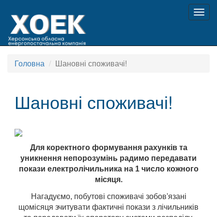
Togg
navig
Головна
Шановні споживачі!
Шановні споживачі!
Для коректного формування рахунків та
уникнення непорозумінь радимо передавати
покази електролічильника на 1 число кожного
місяця.
Нагадуємо, побутові споживачі зобов'язані
щомісяця зчитувати фактичні покази з лічильників