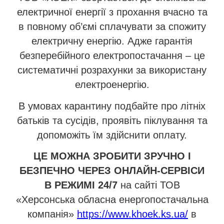
електричної енергії з прохання вчасно та
в повному об’ємі сплачувати за спожиту
електричну енергію. Адже гарантія
безперебійного електропостачання – це
систематичні розрахунки за використану
електроенергію.
В умовах карантину подбайте про літніх
батьків та сусідів, проявіть піклування та
допоможіть їм здійснити оплату.
ЦЕ МОЖНА ЗРОБИТИ ЗРУЧНО І
БЕЗПЕЧНО ЧЕРЕЗ ОНЛАЙН-СЕРВІСИ
В РЕЖИМІ 24/7
на сайті ТОВ
«Херсонська обласна енергопостачальна
компанія»
https://www.khoek.ks.ua/
в