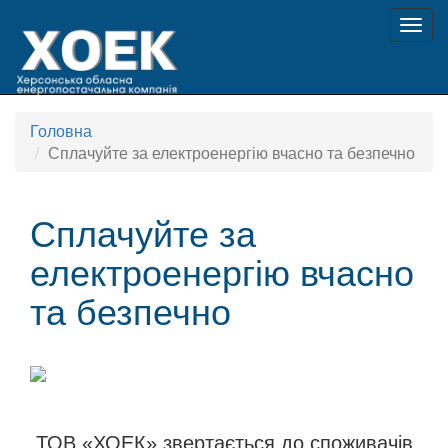
Togg
navig
Головна
Сплачуйте за електроенергію вчасно та безпечно
Сплачуйте за
електроенергію вчасно
та безпечно
ТОВ «ХОЕК» звертається до споживачів