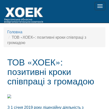
Togg
navig
Головна
ТОВ «ХОЕК»: позитивні кроки співпраці з
громадою
ТОВ «ХОЕК»:
позитивні кроки
співпраці з громадою
З 1 січня 2019 року ліцензійну діяльність з