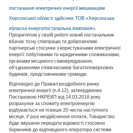
постачання електричної енергії мешканцям
Херсонської області здійснює ТОВ «Херсонська
обласна енергопостачальна компанія».
Пріоритетом у своїй роботі новий постачальник
вбачає тісну співпрацю та доброзичливі
партнерські стосунки з користувачами електричної
енергії: побутовими та юридичними споживачами,
органами місцевого самоврядування,
об’єднаннями співвласників багатоповерхових
будинків, представниками громади.
Відповідно до Правил роздрібного ринку
електричної енергії (п.4.12), затверджених
Постановою НКРЕКП від 14.03.2018 року
розрахунок за спожиту електроенергію
відбувається не пізніше 20 числа наступного
місяця. У разі нездійснення оплати, Товариство
буде змушене передати відомості стосовно
боржників до відповідного оператора системи