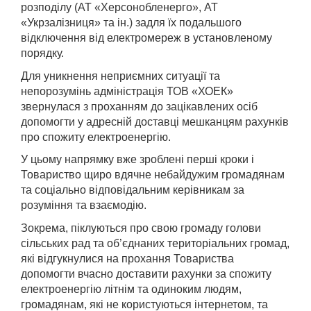
розподілу (АТ «Херсонобленерго», АТ
«Укрзалізниця» та ін.) задля їх подальшого
відключення від електромереж в установленому
порядку.
Для уникнення неприємних ситуації та
непорозумінь адміністрація ТОВ «ХОЕК»
звернулася з проханням до зацікавлених осіб
допомогти у адресній доставці мешканцям рахунків
про спожиту електроенергію.
У цьому напрямку вже зроблені перші кроки і
Товариство щиро вдячне небайдужим громадянам
та соціально відповідальним керівникам за
розуміння та взаємодію.
Зокрема, піклуються про свою громаду голови
сільських рад та об’єднаних територіальних громад,
які відгукнулися на прохання Товариства
допомогти вчасно доставити рахунки за спожиту
електроенергію літнім та одиноким людям,
громадянам, які не користуються інтернетом, та