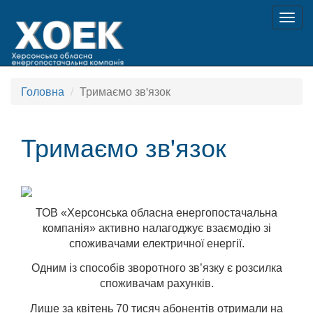
Togg
navig
Головна
Тримаємо зв'язок
Тримаємо зв'язок
ТОВ «Херсонська обласна енергопостачальна
компанія» активно налагоджує взаємодію зі
споживачами електричної енергії.
Одним із способів зворотного зв’язку є розсилка
споживачам рахунків.
Лише за квітень 70 тисяч абонентів отримали на