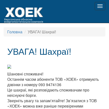
Togg
navig
Головна
УВАГА! Шахраї!
УВАГА! Шахраї!
Шановні споживачі!
Останнім часом абоненти ТОВ «ХОЕК» отримують
дзвінки з номеру 093 9474136
Це шахраї, які розповідають споживачам про
неіснуючі борги.
Зверніть увагу та запам’ятайте! Зв’язатися з ТОВ
«ХОЕК» можна вже раніше перевіреними