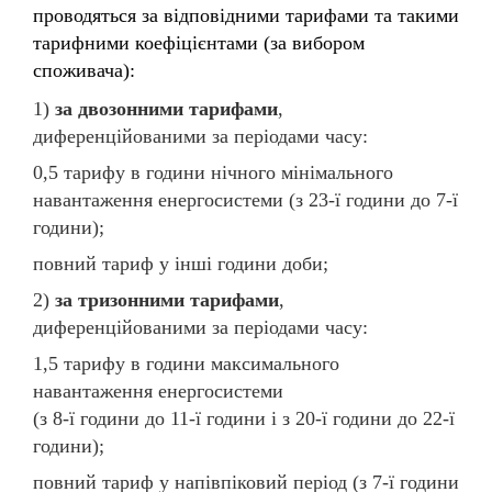
проводяться за відповідними тарифами та такими
тарифними коефіцієнтами (за вибором
споживача):
1)
за двозонними тарифами
,
диференційованими за періодами часу:
0,5 тарифу в години нічного мінімального
навантаження енергосистеми (з 23-ї години до 7-ї
години);
повний тариф у інші години доби;
2)
за тризонними тарифами
,
диференційованими за періодами часу:
1,5 тарифу в години максимального
навантаження енергосистеми
(з 8-ї години до 11-ї години і з 20-ї години до 22-ї
години);
повний тариф у напівпіковий період (з 7-ї години