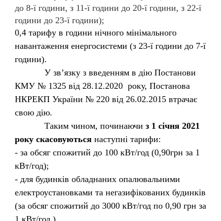
до 8-ї години, з 11-ї години до 20-ї години, з 22-ї
години до 23-ї години);
0,4 тарифу в години нічного мінімального
навантаження енергосистеми (з 23-ї години до 7-ї
години).
У зв’язку з введенням в дію Постанови
КМУ № 1325 від 28.12.2020 року, Постанова
НКРЕКП України № 220 від 26.02.2015 втрачає
свою дію.
Таким чином, починаючи
з 1 січня 2021
року скасовуються
наступні тарифи:
- за обсяг спожитий до 100 кВт/год (0,90грн за 1
кВт/год);
- для будинків обладнаних опалювальними
електроустановками та негазифікованих будинків
(за обсяг спожитий до 3000 кВт/год по 0,90 грн за
1 кВт/год )