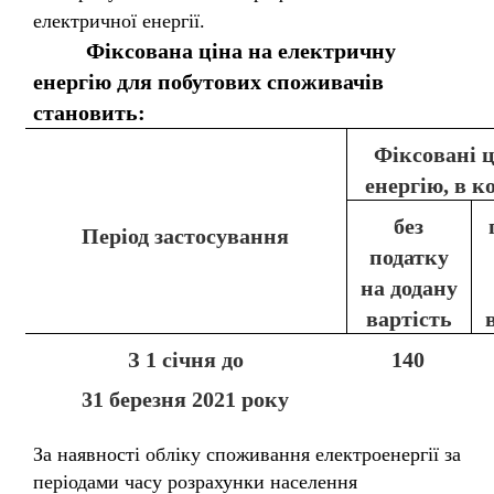
електричної енергії.
Фіксована ціна на електричну
енергію для побутових споживачів
становить:
Фіксовані 
енергію, в к
без
Період застосування
податку
на додану
вартість
З 1 січня до
140
31 березня 2021 року
За наявності обліку споживання електроенергії за
періодами часу розрахунки населення