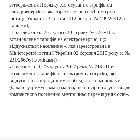
затвердження Порядку застосування тарифів на
електроенергію», яка зареєстрована в Міністерстві
юстиції України 23 квітня 2012 року за № 599/20912 (із
змінами);
- Постанова від 26 лютого 2015 року № 220 «Про
встановлення тарифів на електроенергію, що
відпускається населенню», яка зареєстрована в
Міністерстві юстиції України 02 березня 2015 року за №
231/26676 (із змінами);
- Постанова від 06 червня 2017 року № 746 «Про
затвердження тарифів на електричну енергію, що
відпускається юридичним особам, які є власниками
(балансоутримувачами) майна, що використовується для
компактного поселення внутрішньо переміщених осіб».