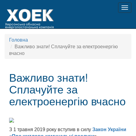
Togg
navig
Головна
Важливо знати! Сплачуйте за електроенергію
вчасно
Важливо знати!
Сплачуйте за
електроенергію вчасно
З 1 травня 2019 року вступив в силу
Закон України