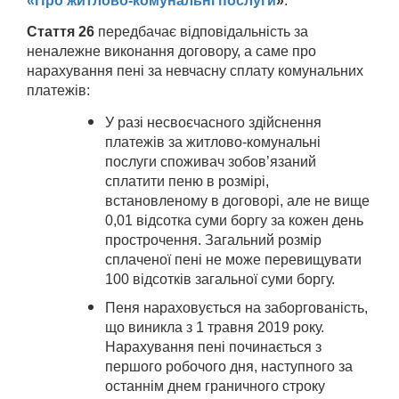
«Про житлово-комунальні послуги
»
.
Стаття 26
передбачає відповідальність за
неналежне виконання договору, а саме про
нарахування пені за невчасну сплату комунальних
платежів:
У разі несвоєчасного здійснення
платежів за житлово-комунальні
послуги споживач зобов’язаний
сплатити пеню в розмірі,
встановленому в договорі, але не вище
0,01 відсотка суми боргу за кожен день
прострочення. Загальний розмір
сплаченої пені не може перевищувати
100 відсотків загальної суми боргу.
Пеня нараховується на заборгованість,
що виникла з 1 травня 2019 року.
Нарахування пені починається з
першого робочого дня, наступного за
останнім днем граничного строку