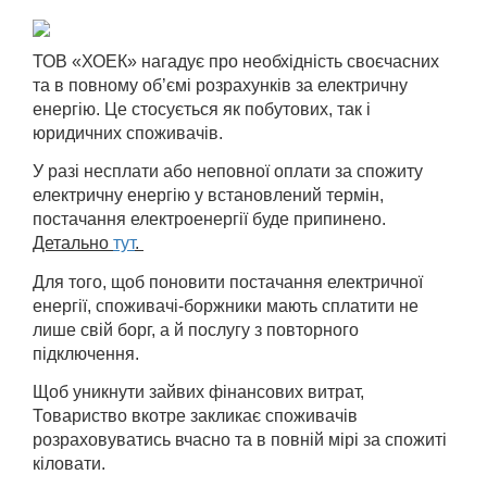
ТОВ «ХОЕК» нагадує про необхідність своєчасних
та в повному об’ємі розрахунків за електричну
енергію. Це стосується як побутових, так і
юридичних споживачів.
У разі несплати або неповної оплати за спожиту
електричну енергію у встановлений термін,
постачання електроенергії буде припинено.
Детально
тут
.
Для того, щоб поновити постачання електричної
енергії, споживачі-боржники мають сплатити не
лише свій борг, а й послугу з повторного
підключення.
Щоб уникнути зайвих фінансових витрат,
Товариство вкотре закликає споживачів
розраховуватись вчасно та в повній мірі за спожиті
кіловати.