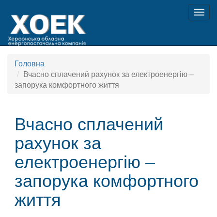
Togg
navig
Головна
Вчасно сплачений рахунок за електроенергію –
запорука комфортного життя
Вчасно сплачений
рахунок за
електроенергію –
запорука комфортного
життя