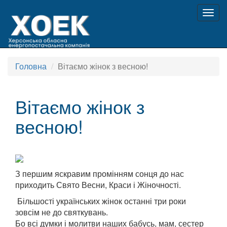
Togg
navig
Головна
Вітаємо жінок з весною!
Вітаємо жінок з
весною!
З першим яскравим промінням сонця до нас
приходить Свято Весни, Краси і Жіночності.
Більшості українських жінок останні три роки
зовсім не до святкувань.
Бо всі думки і молитви наших бабусь, мам, сестер