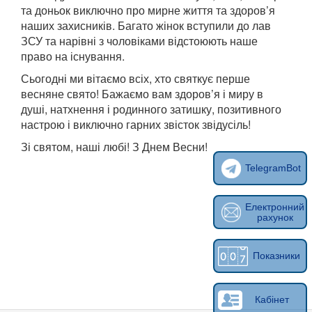
та доньок виключно про мирне життя та здоров’я
наших захисників. Багато жінок вступили до лав
ЗСУ та нарівні з чоловіками відстоюють наше
право на існування.
Сьогодні ми вітаємо всіх, хто святкує перше
весняне свято! Бажаємо вам здоров’я і миру в
душі, натхнення і родинного затишку, позитивного
настрою і виключно гарних звісток звідусіль!
Зі святом, наші любі! З Днем Весни!
TelegramBot
Електронний
рахунок
Показники
Кабінет