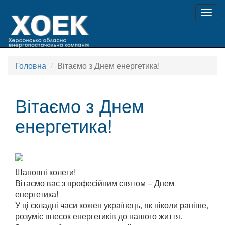
Togg
navig
Головна
Вітаємо з Днем енергетика!
Вітаємо з Днем
енергетика!
Шановні колеги!
Вітаємо вас з професійним святом – Днем
енергетика!
У ці складні часи кожен українець, як ніколи раніше,
розуміє внесок енергетиків до нашого життя.