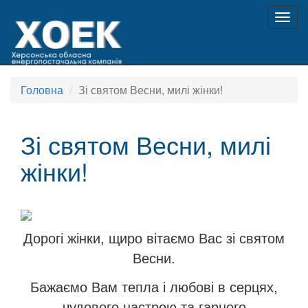
Togg
navig
Головна
Зі святом Весни, милі жінки!
Зі святом Весни, милі
жінки!
Дорогі жінки, щиро вітаємо Вас зі святом
Весни.
Бажаємо Вам тепла і любові в серцях,
чудового настрою та гарного